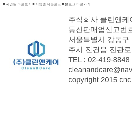
■ 지명원 바로보기
■ 지명원 다운로드
■ 블로그 바로가기
주식회사 클린앤케어 ㅣ
통신판매업신고번호 :
서울특별시 강동구 천중
주시 진건읍 진관로 3
TEL : 02-419-8848
cleanandcare@nav
copyright 2015 