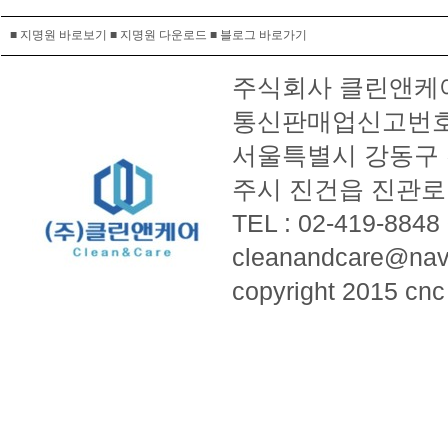
■ 지명원 바로보기
■ 지명원 다운로드
■ 블로그 바로가기
주식회사 클린앤케어 ㅣ
통신판매업신고번호 :
서울특별시 강동구 천중
주시 진건읍 진관로 3
TEL : 02-419-8848
cleanandcare@nav
copyright 2015 