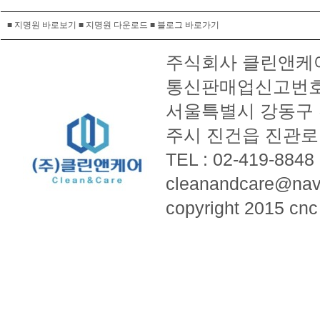
■ 지명원 바로보기
■ 지명원 다운로드
■ 블로그 바로가기
주식회사 클린앤케어 ㅣ
통신판매업신고번호 :
서울특별시 강동구 천중
주시 진건읍 진관로 3
TEL : 02-419-8848
cleanandcare@nav
copyright 2015 